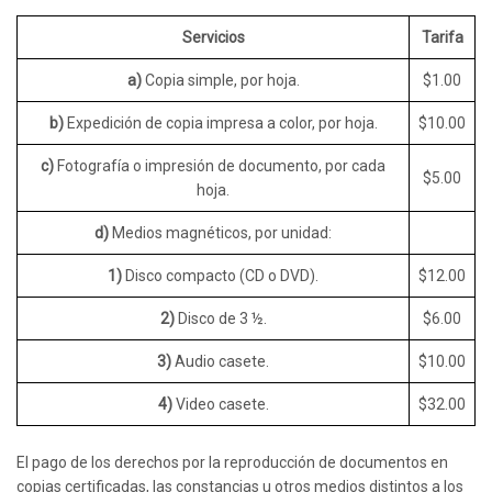
Servicios
Tarifa
a)
Copia simple, por hoja.
$1.00
b)
Expedición de copia impresa a color, por hoja.
$10.00
c)
Fotografía o impresión de documento, por cada
$5.00
hoja.
d)
Medios magnéticos, por unidad:
1)
Disco compacto (CD o DVD).
$12.00
2)
Disco de 3 ½.
$6.00
3)
Audio casete.
$10.00
4)
Video casete.
$32.00
El pago de los derechos por la reproducción de documentos en
copias certificadas, las constancias u otros medios distintos a los